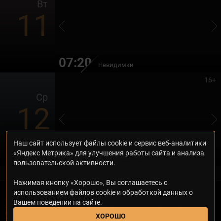
Вт
11
07:20
Невидимки
16+
Ср
12
Наш сайт использует файлы cookie и сервис веб-аналитики
06:35
«Яндекс Метрика» для улучшения работы сайта и анализа
Ёлки лохматые
пользовательской активности.
Нажимая кнопку «Хорошо», Вы соглашаетесь с
использованием файлов cookie и обработкой данных о
© 2000—2026. Редакция телеканала «Дом кино Премиум». Все права на
Вашем поведении на сайте.
любые материалы, опубликованные на сайте, защищены. Любое
использование материалов возможно только с согласия Редакции
ХОРОШО
телеканала.