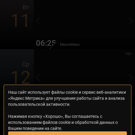
Вт
11
06:25
МиниМакс
16+
Ср
12
Наш сайт использует файлы cookie и сервис веб-аналитики
06:35
«Яндекс Метрика» для улучшения работы сайта и анализа
Ёлки лохматые
пользовательской активности.
Нажимая кнопку «Хорошо», Вы соглашаетесь с
использованием файлов cookie и обработкой данных о
© 2000—2026. Редакция телеканала «Дом кино Премиум». Все права на
Вашем поведении на сайте.
любые материалы, опубликованные на сайте, защищены. Любое