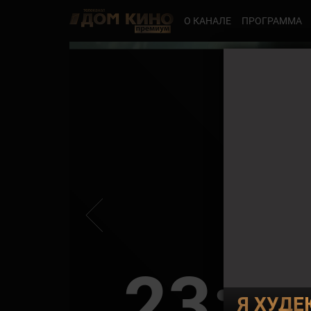
О КАНАЛЕ
ПРОГРАММА
23:3
Я ХУДЕ