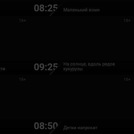
08:25
Маленький воин
16+
16+
На солнце, вдоль рядов
09:25
сти
кукурузы
16+
16+
08:50
Детки напрокат