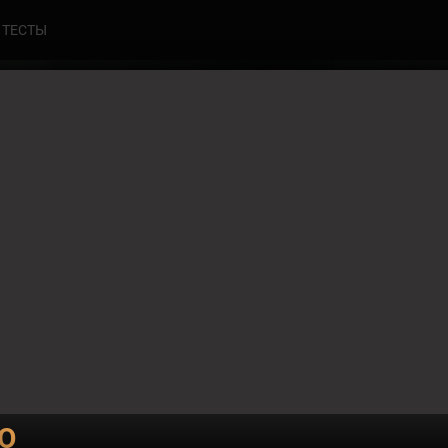
ТЕСТЫ
5
СТРЕЛЬЦОВ
Ю