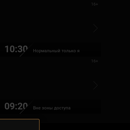
16+
10:30
12:10
Нормальный только я
16+
09:20
10:55
Вне зоны доступа