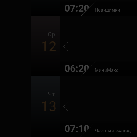
07:20
Невидимки
Ср
12
06:20
МиниМакс
Чт
13
07:10
Честный развод