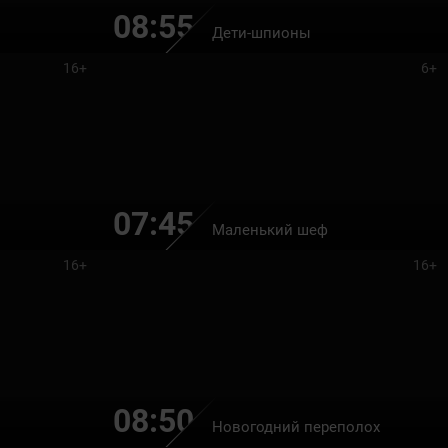
08:55
Дети-шпионы
16+
6+
07:45
Маленький шеф
16+
16+
08:50
Новогодний переполох