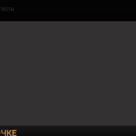
ТЕСТЫ
5
БРАТ ВО ВСЁМ
ЮЧКЕ