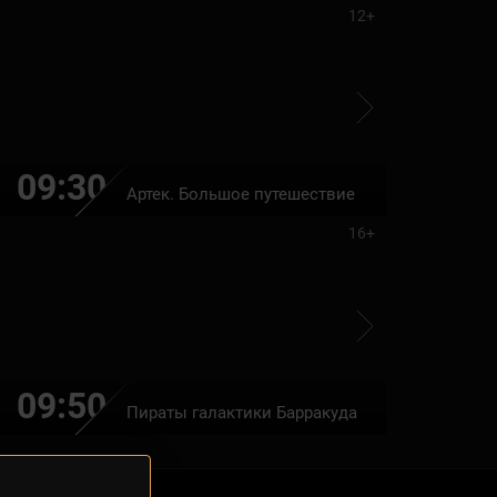
12+
09:30
11:10
Артек. Большое путешествие
16+
09:50
11:25
Пираты галактики Барракуда