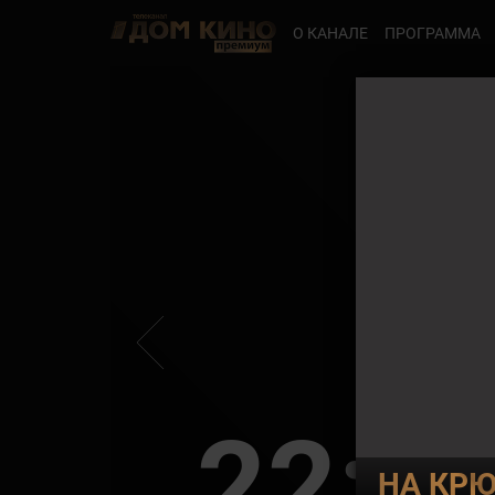
О КАНАЛЕ
ПРОГРАММА
22:3
НА КР