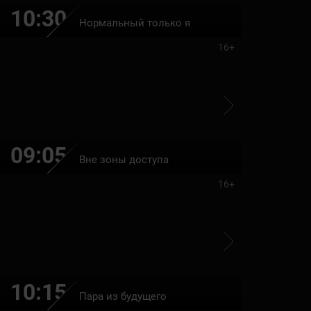
10:30
12:10
Нормальный только я
16+
09:05
10:40
Вне зоны доступа
16+
10:15
12:00
Пара из будущего