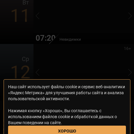
Вт
11
07:20
Невидимки
16+
Ср
12
Наш сайт использует файлы cookie и сервис веб-аналитики
06:35
«Яндекс Метрика» для улучшения работы сайта и анализа
Ёлки лохматые
пользовательской активности.
Нажимая кнопку «Хорошо», Вы соглашаетесь с
использованием файлов cookie и обработкой данных о
© 2000—2026. Редакция телеканала «Дом кино Премиум». Все права на
Вашем поведении на сайте.
любые материалы, опубликованные на сайте, защищены. Любое
использование материалов возможно только с согласия Редакции
ХОРОШО
телеканала.